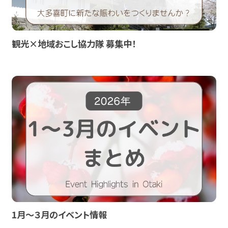
観光×地域おこし協力隊 募集中！
1月～３月のイベント情報