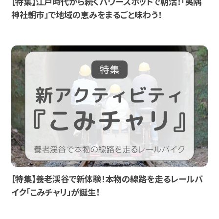
【特集】江戸時代から続くパワースポットで朝活！「夷隅
神社朝市」で地域の恵みをまるごと味わう！
【特集】養老渓谷で新体験！本物の線路を走るレールバ
イク「こみチャリ」が誕生！