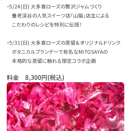
・5/24(日) 大多喜ローズの贅沢ジャムづくり
養老渓谷の人気スイーツ店「山猫」店主による
こだわりのレシピを特別に伝授！
・5/31(日) 大多喜ローズの蒸留＆オリジナルドリンク
ボタニカルブランデーで有名なMITOSAYAの
本格的な蒸留に触れる限定コラボ企画
料金 8,300円(税込)