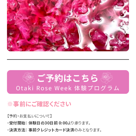
※事前にご確認ください
【予約・お支払いについて】
・
受付開始： 体験日の30日前 0:00
より承ります。
・
決済方法：
事前クレジットカード決済
のみとなります。