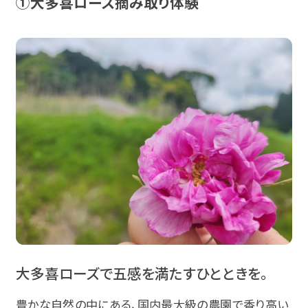
①大多喜ローズ摘み取り体験
大多喜ローズで五感を満たすひとときを。
豊かな自然の中にある、国内最大級の農園で香り高い