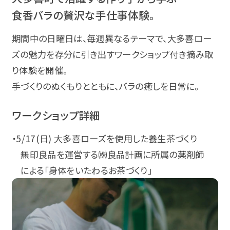
食香バラの贅沢な手仕事体験。
期間中の日曜日は、毎週異なるテーマで、大多喜ロー
ズの魅力を存分に引き出すワークショップ付き摘み取
り体験を開催。
手づくりのぬくもりとともに、バラの癒しを日常に。
ワークショップ詳細
・5/17(日) 大多喜ローズを使用した養生茶づくり
無印良品を運営する㈱良品計画に所属の薬剤師
による「身体をいたわるお茶づくり」