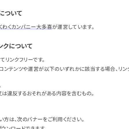
について
くわくカンパニー大多喜
が運営しています。
ンクについて
べてリンクフリーです。
のコンテンツや運営が以下のいずれかに該当する場合、リン
。
又は違反するおそれがある内容を含むもの。
い方は、次のバナーをご利用ください。
ダウンロードできます