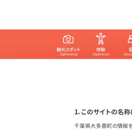
観光スポット
体験
Sightseeing
Experience
Stayi
1．このサイトの名称
千葉県大多喜町の情報を