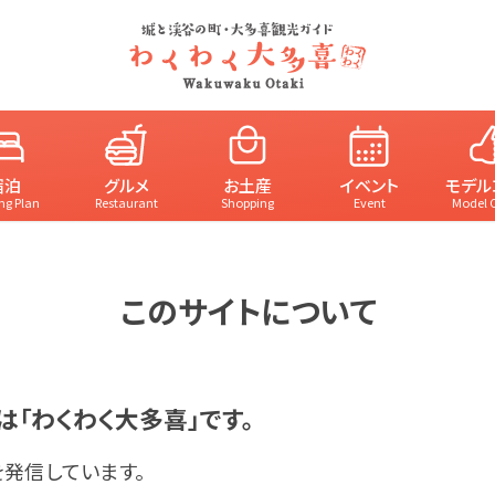
宿泊
グルメ
お土産
イベント
モデル
ng Plan
Restaurant
Shopping
Event
Model 
このサイトについて
は「わくわく大多喜」です。
発信しています。