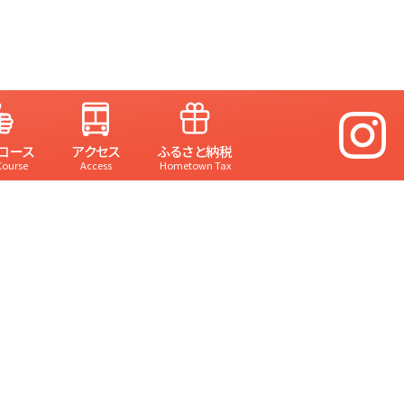
コース
アクセス
ふるさと納税
Course
Access
Hometown Tax