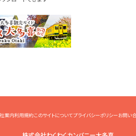
社案内
利用規約
このサイトについて
プライバシーポリシー
お問い
株式会社わくわくカンパニー大多喜