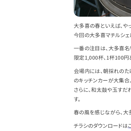
大多喜の春といえば、やっ
今回の大多喜マチルシェ
一番の注目は、大多喜名
限定1,000杯、1杯1
会場内には、朝採れのた
のキッチンカーが大集合
さらに、和太鼓や玉すだ
す。
春の風を感じながら、大
チラシのダウンロードは