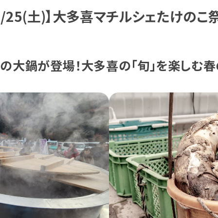
4/25(土)】大多喜マチルシェたけのこ
mの大鍋が登場！大多喜の「旬」を楽しむ春