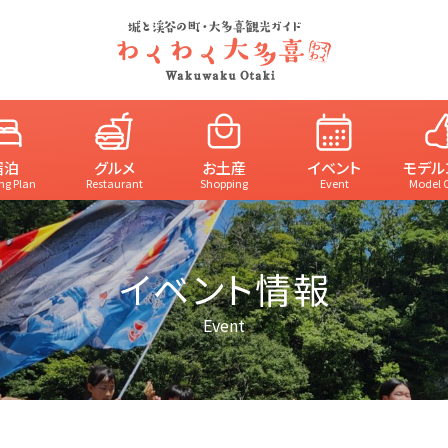
宿泊
グルメ
お土産
イベント
モデル
ng Plan
Restaurant
Shopping
Event
Model 
イベント情報
Event