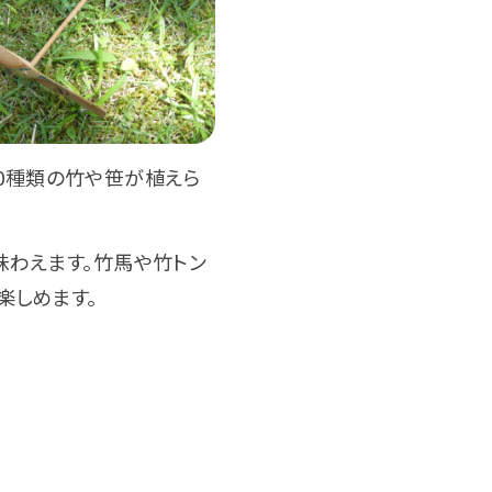
0種類の竹や笹が植えら
味わえます。竹馬や竹トン
楽しめます。