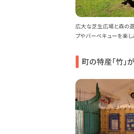
広大な芝生広場と森の遊
プやバーベキューを楽し
町の特産「竹」