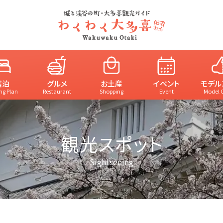
宿泊
グルメ
お土産
イベント
モデル
ng Plan
Restaurant
Shopping
Event
Model 
観光スポット
Sightseeing