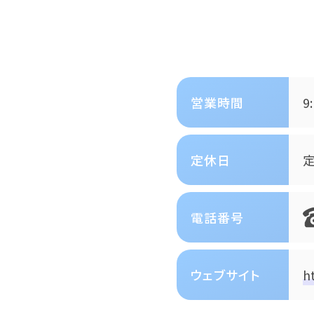
営業時間
9
定休日
定
電話番号
ウェブサイト
h