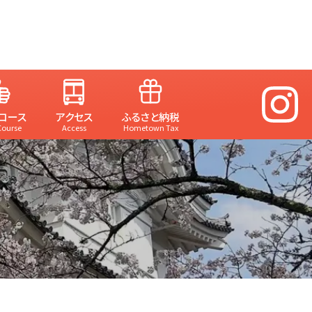
コース
アクセス
ふるさと納税
Course
Access
Hometown Tax