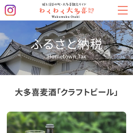
ふるさと納税
Hometown Tax
大多喜麦酒「クラフトビール」