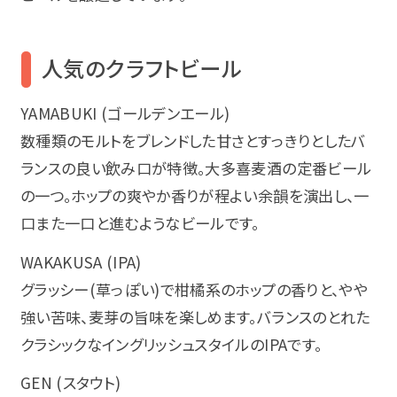
人気のクラフトビール
YAMABUKI (ゴールデンエール)
数種類のモルトをブレンドした甘さとすっきりとしたバ
ランスの良い飲み口が特徴。大多喜麦酒の定番ビール
の一つ。ホップの爽やか香りが程よい余韻を演出し、一
口また一口と進むようなビールです。
WAKAKUSA (IPA)
グラッシー(草っぽい)で柑橘系のホップの香りと、やや
強い苦味、麦芽の旨味を楽しめます。バランスのとれた
クラシックなイングリッシュスタイルのIPAです。
GEN (スタウト)