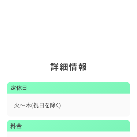
詳細情報
定休日
火～木(祝日を除く)
料金