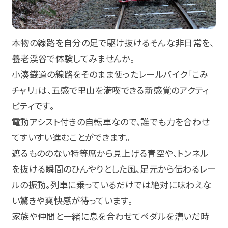
本物の線路を自分の足で駆け抜ける――そんな非日常を、
養老渓谷で体験してみませんか。
小湊鐡道の線路をそのまま使ったレールバイク「こみ
チャリ」は、五感で里山を満喫できる新感覚のアクティ
ビティです。
電動アシスト付きの自転車なので、誰でも力を合わせ
てすいすい進むことができます。
遮るもののない特等席から見上げる青空や、トンネル
を抜ける瞬間のひんやりとした風、足元から伝わるレー
ルの振動。列車に乗っているだけでは絶対に味わえな
い驚きや爽快感が待っています。
家族や仲間と一緒に息を合わせてペダルを漕いだ時