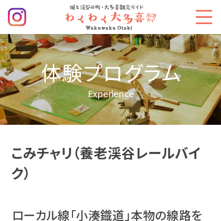
体験プログラム
Experience
こみチャリ（養老渓谷レールバイ
ク）
ローカル線「小湊鐡道」本物の線路を