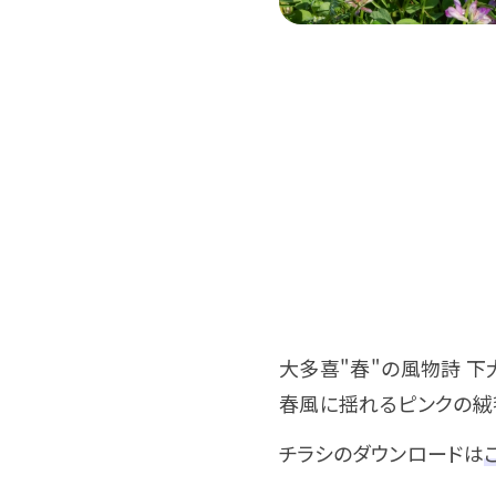
大多喜"春"の風物詩 
春風に揺れるピンクの絨
チラシのダウンロードは