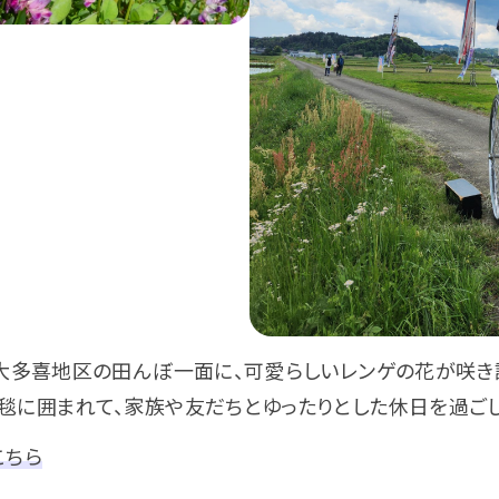
下大多喜地区の田んぼ一面に、可愛らしいレンゲの花が咲き
毯に囲まれて、家族や友だちとゆったりとした休日を過ご
こちら