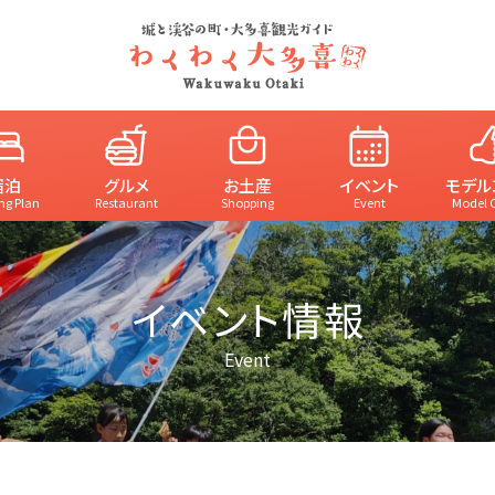
宿泊
グルメ
お土産
イベント
モデル
ng Plan
Restaurant
Shopping
Event
Model 
イベント情報
Event