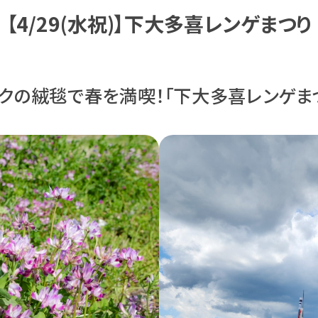
【4/29(水祝)】下大多喜レンゲまつり
クの絨毯で春を満喫！「下大多喜レンゲま