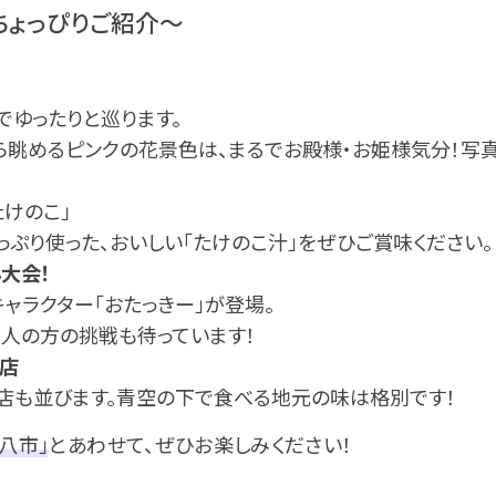
ちょっぴりご紹介～
でゆったりと巡ります。
ら眺めるピンクの花景色は、まるでお殿様・お姫様気分！写真
けのこ」
ぷり使った、おいしい「たけのこ汁」をぜひご賞味ください。
大会！
ャラクター「おたっきー」が登場。
大人の方の挑戦も待っています！
店
店も並びます。青空の下で食べる地元の味は格別です！
八市」
とあわせて、ぜひお楽しみください！